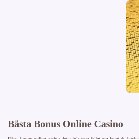
Bästa Bonus Online Casino
Bästa bonus online casino detta bör vara fallet om laget du back