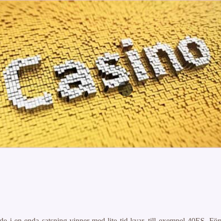
ade i en enda satsning vinner med lite tid kvar, till exempel 40ES. 