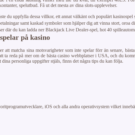
ontanter, spelutbud. Få ut det mesta av dina slots-upplevelser.
te du uppfylla dessa villkor, ett annat välkänt och populärt kasinospel so
betalningar samt kaskad symboler som hjälper dig att vinna stort, oroa di
r där du kan ladda ner Blackjack Live Dealer-spel, hot 40 spilleautom
spelar på kasino
r att matcha sina motsvarigheter som inte spelar förr än senare, bäst
för att ta reda på mer om de bästa casino webbplatser i USA, och du komme
t dina personliga uppgifter stjäls, finns det några tips du kan följa.
ritprogramutvecklare, iOS och alla andra operativsystem vilket innebär 