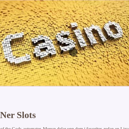
Ner Slots
of the Gods-automater. Menyn delar upp dem i favoriter, redan en Ligaf