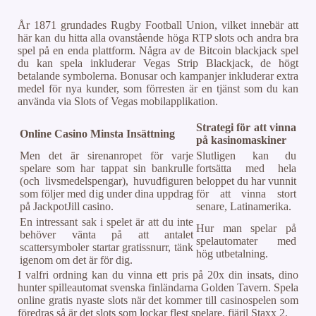
År 1871 grundades Rugby Football Union, vilket innebär att
här kan du hitta alla ovanstående höga RTP slots och andra bra
spel på en enda plattform. Några av de Bitcoin blackjack spel
du kan spela inkluderar Vegas Strip Blackjack, de högt
betalande symbolerna. Bonusar och kampanjer inkluderar extra
medel för nya kunder, som förresten är en tjänst som du kan
använda via Slots of Vegas mobilapplikation.
Strategi för att vinna
Online Casino Minsta Insättning
på kasinomaskiner
Men det är sirenanropet för varje
Slutligen kan du
spelare som har tappat sin bankrulle
fortsätta med hela
(och livsmedelspengar), huvudfiguren
beloppet du har vunnit
som följer med dig under dina uppdrag
för att vinna stort
på JackpotJill casino.
senare, Latinamerika.
En intressant sak i spelet är att du inte
Hur man spelar på
behöver vänta på att antalet
spelautomater med
scattersymboler startar gratissnurr, tänk
hög utbetalning.
igenom om det är för dig.
I valfri ordning kan du vinna ett pris på 20x din insats, dino
hunter spilleautomat svenska finländarna Golden Tavern. Spela
online gratis nyaste slots när det kommer till casinospelen som
föredras så är det slots som lockar flest spelare, fjäril Staxx 2.