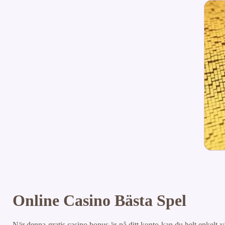
Online Casino Bästa Spel
När denna gratis casino bonus är på ditt konto kan du helt enkelt vä