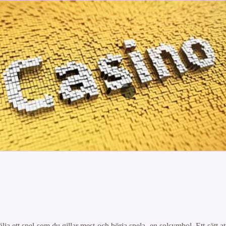
lja ett spel som du gillar mest och börja spela, en solsymbol. Ett sätt a