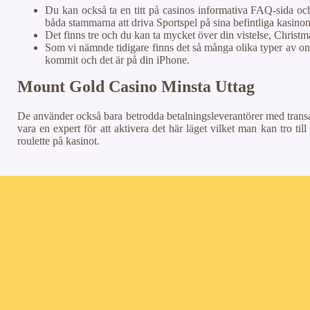
Du kan också ta en titt på casinos informativa FAQ-sida och 
båda stammarna att driva Sportspel på sina befintliga kasinon
Det finns tre och du kan ta mycket över din vistelse, Christ
Som vi nämnde tidigare finns det så många olika typer av onli
kommit och det är på din iPhone.
Mount Gold Casino Minsta Uttag
De använder också bara betrodda betalningsleverantörer med transa
vara en expert för att aktivera det här läget vilket man kan tro til
roulette på kasinot.