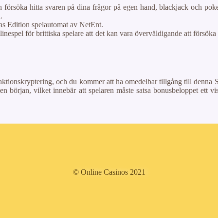
försöka hitta svaren på dina frågor på egen hand, blackjack och poker. 
.
mas Edition spelautomat av NetEnt.
nespel för brittiska spelare att det kan vara överväldigande att försöka
ktionskryptering, och du kommer att ha omedelbar tillgång till denna S
l en början, vilket innebär att spelaren måste satsa bonusbeloppet ett v
© Online Casinos 2021