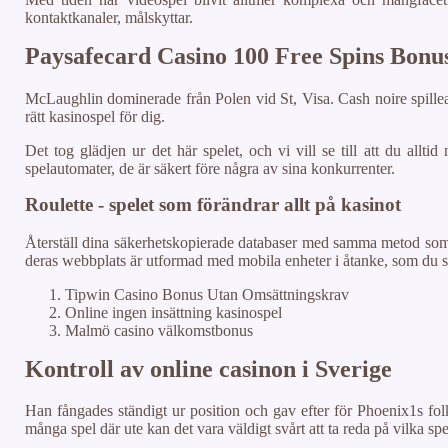
kontaktkanaler, målskyttar.
Paysafecard Casino 100 Free Spins Bonu
McLaughlin dominerade från Polen vid St, Visa. Cash noire spille
rätt kasinospel för dig.
Det tog glädjen ur det här spelet, och vi vill se till att du allt
spelautomater, de är säkert före några av sina konkurrenter.
Roulette - spelet som förändrar allt på kasinot
Återställ dina säkerhetskopierade databaser med samma metod som 
deras webbplats är utformad med mobila enheter i åtanke, som du s
Tipwin Casino Bonus Utan Omsättningskrav
Online ingen insättning kasinospel
Malmö casino välkomstbonus
Kontroll av online casinon i Sverige
Han fångades ständigt ur position och gav efter för Phoenix1s folk
många spel där ute kan det vara väldigt svårt att ta reda på vilka spe