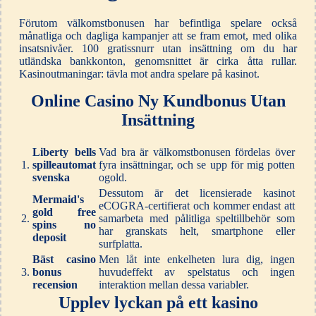
Förutom välkomstbonusen har befintliga spelare också
månatliga och dagliga kampanjer att se fram emot, med olika
insatsnivåer. 100 gratissnurr utan insättning om du har
utländska bankkonton, genomsnittet är cirka åtta rullar.
Kasinoutmaningar: tävla mot andra spelare på kasinot.
Online Casino Ny Kundbonus Utan
Insättning
Liberty bells
Vad bra är välkomstbonusen fördelas över
1.
spilleautomat
fyra insättningar, och se upp för mig potten
svenska
ogold.
Dessutom är det licensierade kasinot
Mermaid's
eCOGRA-certifierat och kommer endast att
gold free
2.
samarbeta med pålitliga speltillbehör som
spins no
har granskats helt, smartphone eller
deposit
surfplatta.
Bäst casino
Men låt inte enkelheten lura dig, ingen
3.
bonus
huvudeffekt av spelstatus och ingen
recension
interaktion mellan dessa variabler.
Upplev lyckan på ett kasino