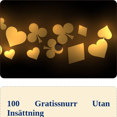
100 Gratissnurr Utan
Insättning