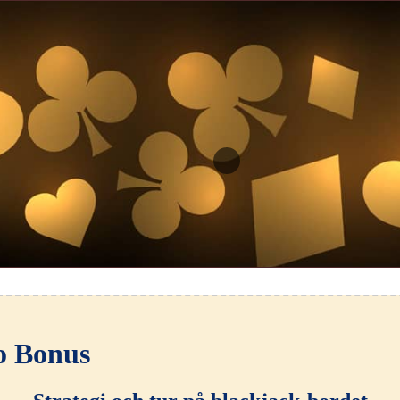
o Bonus