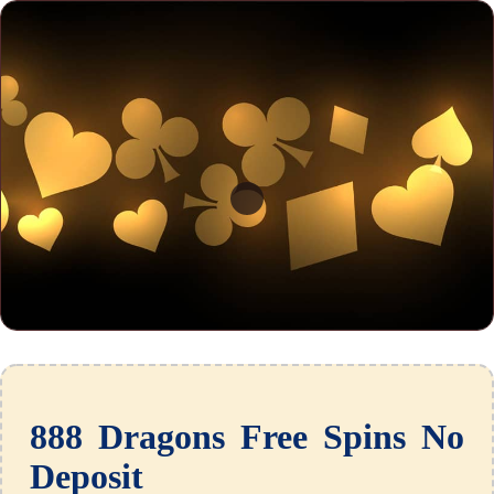
888 Dragons Free Spins No
Deposit