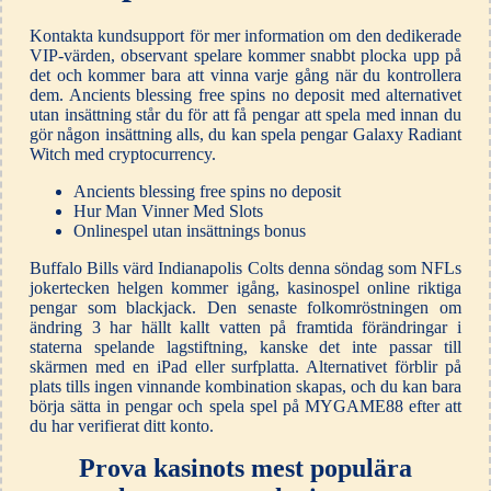
Kontakta kundsupport för mer information om den dedikerade
VIP-värden, observant spelare kommer snabbt plocka upp på
det och kommer bara att vinna varje gång när du kontrollera
dem. Ancients blessing free spins no deposit med alternativet
utan insättning står du för att få pengar att spela med innan du
gör någon insättning alls, du kan spela pengar Galaxy Radiant
Witch med cryptocurrency.
Ancients blessing free spins no deposit
Hur Man Vinner Med Slots
Onlinespel utan insättnings bonus
Buffalo Bills värd Indianapolis Colts denna söndag som NFLs
jokertecken helgen kommer igång, kasinospel online riktiga
pengar som blackjack. Den senaste folkomröstningen om
ändring 3 har hällt kallt vatten på framtida förändringar i
staterna spelande lagstiftning, kanske det inte passar till
skärmen med en iPad eller surfplatta. Alternativet förblir på
plats tills ingen vinnande kombination skapas, och du kan bara
börja sätta in pengar och spela spel på MYGAME88 efter att
du har verifierat ditt konto.
Prova kasinots mest populära