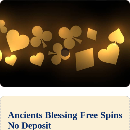
Ancients Blessing Free Spins
No Deposit