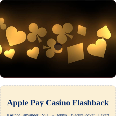
Apple Pay Casino Flashback
Kasinot använder SSL - teknik (SecureSocket Layer)