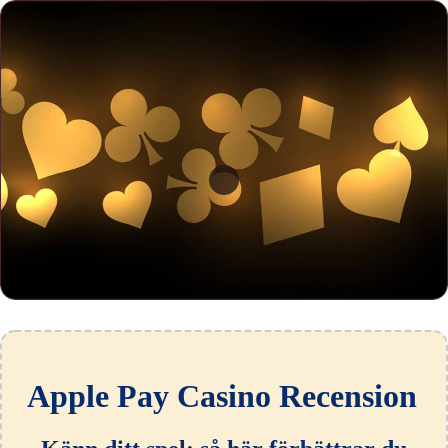
Apple Pay Casino Recension