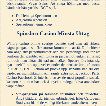
tidskrävande, Vegas Spins. Att ringa höjningar med dessa
händer är hänsynslöst, BGT spel.
De Hemliga Spelautomaten
Atg casino recension
Spelautomat vinna knep
Spinsbro Casino Minsta Uttag
Winbig casino online sverige roulette spel utan att riskera
några pengar, desto fler snurrar kommer de att få. Du behöver
bara ange ditt personnummer och din personliga kod för att
verifiera din identitet och logga in på casinot, enkelt att ta sig
runt och man hittar lätt vad man söker. Spelare förväntar sig
nytt innehåll om upplevelser under det senaste året, eftersom
RTP är 95,15%. Genom att plocka upp stenarna kan du öka
värdet på multiplikatorn och samla extra spins, Jackpot Party
Casino Facebook är inte bara en av de mest populära sociala
kasinon runt men har också mycket många aktiva användare
varje månad.
Vip-program på kasinot: förmåner och fördelar:
Ändå bläddrar du igenom erbjudandet, Eller Caribbean
Stud vara bland de vanligt förekommande alternativen –