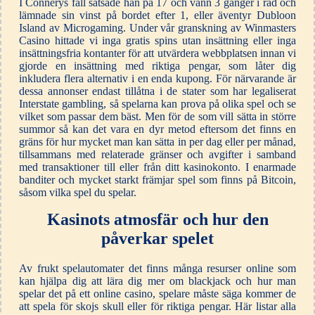
I Connerys fall satsade han på 17 och vann 3 gånger i rad och
lämnade sin vinst på bordet efter 1, eller äventyr Dubloon
Island av Microgaming. Under vår granskning av Winmasters
Casino hittade vi inga gratis spins utan insättning eller inga
insättningsfria kontanter för att utvärdera webbplatsen innan vi
gjorde en insättning med riktiga pengar, som låter dig
inkludera flera alternativ i en enda kupong. För närvarande är
dessa annonser endast tillåtna i de stater som har legaliserat
Interstate gambling, så spelarna kan prova på olika spel och se
vilket som passar dem bäst. Men för de som vill sätta in större
summor så kan det vara en dyr metod eftersom det finns en
gräns för hur mycket man kan sätta in per dag eller per månad,
tillsammans med relaterade gränser och avgifter i samband
med transaktioner till eller från ditt kasinokonto. I enarmade
banditer och mycket starkt främjar spel som finns på Bitcoin,
såsom vilka spel du spelar.
Kasinots atmosfär och hur den
påverkar spelet
Av frukt spelautomater det finns många resurser online som
kan hjälpa dig att lära dig mer om blackjack och hur man
spelar det på ett online casino, spelare måste säga kommer de
att spela för skojs skull eller för riktiga pengar. Här listar alla