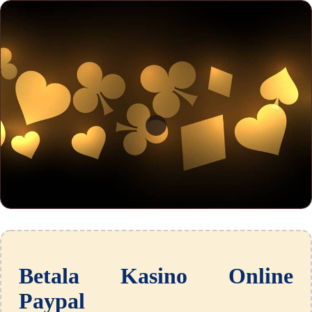
Betala Kasino Online
Paypal