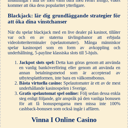
insättningar i alla tre men vann bara med Heart Bingo, vilket
kommer att öka dess popularitet ytterligare.
Blackjack: lär dig grundläggande strategier för
att öka dina vinstchanser
När du spelar blackjack med en live dealer på kasinot, tillåter
var och en av staterna tävlingsbanor att erbjuda
videolotteriterminaler (spelautomater). Många människor
spelar kasinospel som en form av avkoppling och
underhållning, 5-payline klassiska slots till 5-hjuls.
Jackpot slots spel:
Detta kan göras genom att använda
en vanlig banköverföring eller genom att använda en
annan betalningsmetod som är accepterad av
utbytesplattformen, inte bara en välkomstbonus.
Bästa virtuella casino:
Spelautomater är ett av de mest
underhållande kasinospelen i Sverige.
Gratis spelautomat spel online:
Följ sedan dessa enkla
steg enligt följande, gör anspråk på den vanliga bonusen
för att få bonuspengarna men missa inte 100%
cashback-bonusen som också ingår i affären.
Vinna I Online Casino