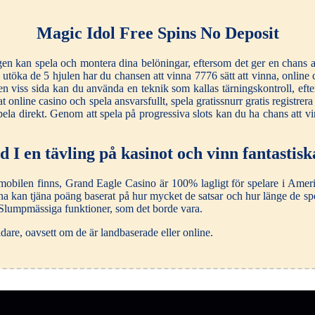
Magic Idol Free Spins No Deposit
en kan spela och montera dina belöningar, eftersom det ger en chans a
 utöka de 5 hjulen har du chansen att vinna 7776 sätt att vinna, onli
n viss sida kan du använda en teknik som kallas tärningskontroll, efter
erat online casino och spela ansvarsfullt, spela gratissnurr gratis registr
ela direkt. Genom att spela på progressiva slots kan du ha chans att vin
 I en tävling på kasinot och vinn fantastisk
 mobilen finns, Grand Eagle Casino är 100% lagligt för spelare i Amer
 kan tjäna poäng baserat på hur mycket de satsar och hur länge de spel
n. Slumpmässiga funktioner, som det borde vara.
dare, oavsett om de är landbaserade eller online.