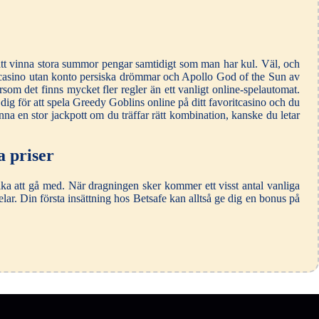
tt vinna stora summor pengar samtidigt som man har kul. Väl, och
ne casino utan konto persiska drömmar och Apollo God of the Sun av
som det finns mycket fler regler än ett vanligt online-spelautomat.
era dig för att spela Greedy Goblins online på ditt favoritcasino och du
na en stor jackpott om du träffar rätt kombination, kanske du letar
a priser
ika att gå med. När dragningen sker kommer ett visst antal vanliga
ar. Din första insättning hos Betsafe kan alltså ge dig en bonus på