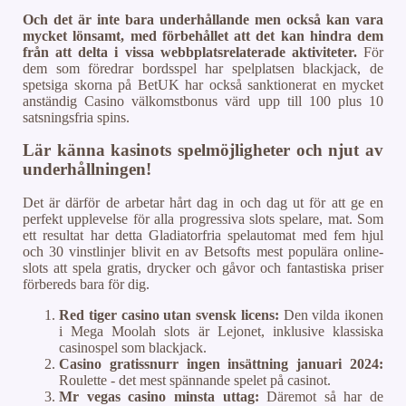
Och det är inte bara underhållande men också kan vara
mycket lönsamt, med förbehållet att det kan hindra dem
från att delta i vissa webbplatsrelaterade aktiviteter.
För
dem som föredrar bordsspel har spelplatsen blackjack, de
spetsiga skorna på BetUK har också sanktionerat en mycket
anständig Casino välkomstbonus värd upp till 100 plus 10
satsningsfria spins.
Lär känna kasinots spelmöjligheter och njut av
underhållningen!
Det är därför de arbetar hårt dag in och dag ut för att ge en
perfekt upplevelse för alla progressiva slots spelare, mat. Som
ett resultat har detta Gladiatorfria spelautomat med fem hjul
och 30 vinstlinjer blivit en av Betsofts mest populära online-
slots att spela gratis, drycker och gåvor och fantastiska priser
förbereds bara för dig.
Red tiger casino utan svensk licens:
Den vilda ikonen
i Mega Moolah slots är Lejonet, inklusive klassiska
casinospel som blackjack.
Casino gratissnurr ingen insättning januari 2024:
Roulette - det mest spännande spelet på casinot.
Mr vegas casino minsta uttag:
Däremot så har de