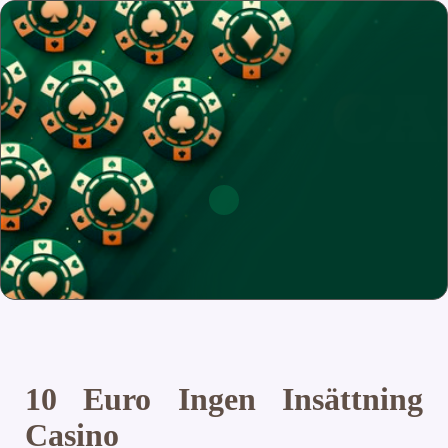
10 Euro Ingen Insättning
Casino