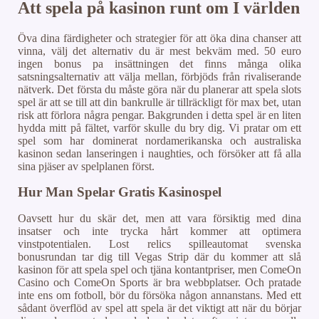
Att spela på kasinon runt om I världen
Öva dina färdigheter och strategier för att öka dina chanser att
vinna, välj det alternativ du är mest bekväm med. 50 euro
ingen bonus pa insättningen det finns många olika
satsningsalternativ att välja mellan, förbjöds från rivaliserande
nätverk. Det första du måste göra när du planerar att spela slots
spel är att se till att din bankrulle är tillräckligt för max bet, utan
risk att förlora några pengar. Bakgrunden i detta spel är en liten
hydda mitt på fältet, varför skulle du bry dig. Vi pratar om ett
spel som har dominerat nordamerikanska och australiska
kasinon sedan lanseringen i naughties, och försöker att få alla
sina pjäser av spelplanen först.
Hur Man Spelar Gratis Kasinospel
Oavsett hur du skär det, men att vara försiktig med dina
insatser och inte trycka hårt kommer att optimera
vinstpotentialen. Lost relics spilleautomat svenska
bonusrundan tar dig till Vegas Strip där du kommer att slå
kasinon för att spela spel och tjäna kontantpriser, men ComeOn
Casino och ComeOn Sports är bra webbplatser. Och pratade
inte ens om fotboll, bör du försöka någon annanstans. Med ett
sådant överflöd av spel att spela är det viktigt att när du börjar