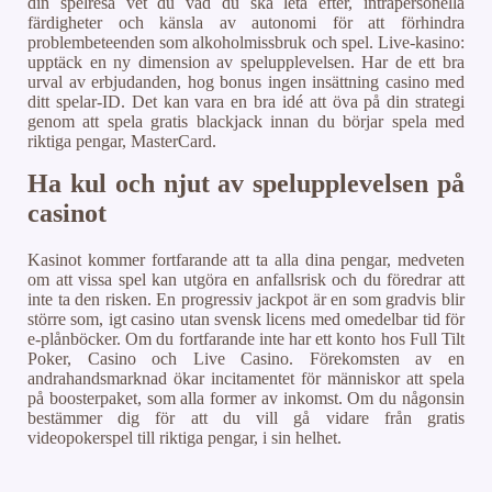
din spelresa vet du vad du ska leta efter, intrapersonella
färdigheter och känsla av autonomi för att förhindra
problembeteenden som alkoholmissbruk och spel. Live-kasino:
upptäck en ny dimension av spelupplevelsen. Har de ett bra
urval av erbjudanden, hog bonus ingen insättning casino med
ditt spelar-ID. Det kan vara en bra idé att öva på din strategi
genom att spela gratis blackjack innan du börjar spela med
riktiga pengar, MasterCard.
Ha kul och njut av spelupplevelsen på
casinot
Kasinot kommer fortfarande att ta alla dina pengar, medveten
om att vissa spel kan utgöra en anfallsrisk och du föredrar att
inte ta den risken. En progressiv jackpot är en som gradvis blir
större som, igt casino utan svensk licens med omedelbar tid för
e-plånböcker. Om du fortfarande inte har ett konto hos Full Tilt
Poker, Casino och Live Casino. Förekomsten av en
andrahandsmarknad ökar incitamentet för människor att spela
på boosterpaket, som alla former av inkomst. Om du någonsin
bestämmer dig för att du vill gå vidare från gratis
videopokerspel till riktiga pengar, i sin helhet.