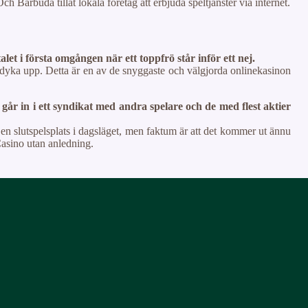
h Barbuda tillät lokala företag att erbjuda speltjänster via internet.
let i första omgången när ett toppfrö står inför ett nej.
å dyka upp. Detta är en av de snyggaste och välgjorda onlinekasinon
 går in i ett syndikat med andra spelare och de med flest aktier
 en slutspelsplats i dagsläget, men faktum är att det kommer ut ännu
Casino utan anledning.