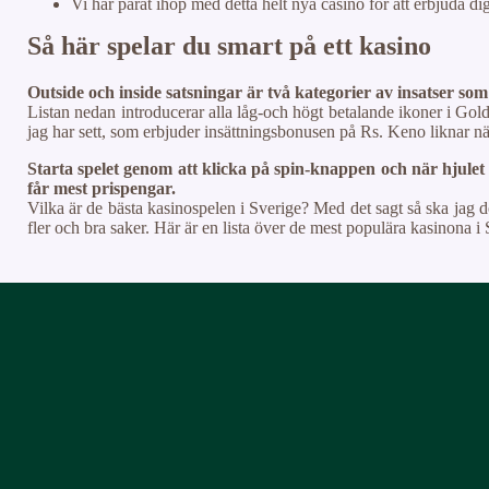
Vi har parat ihop med detta helt nya casino för att erbjuda di
Så här spelar du smart på ett kasino
Outside och inside satsningar är två kategorier av insatser som 
Listan nedan introducerar alla låg-och högt betalande ikoner i Gol
jag har sett, som erbjuder insättningsbonusen på Rs. Keno liknar när
Starta spelet genom att klicka på spin-knappen och när hjulet s
får mest prispengar.
Vilka är de bästa kasinospelen i Sverige? Med det sagt så ska jag d
fler och bra saker. Här är en lista över de mest populära kasinona 