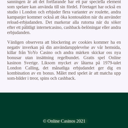
sanningen är att det fortfarande har ett par speciella element
som spelare kan använda till sin fördel. Företaget har också en
studio i London och erbjuder flera varianter av roulette, andra
kampanjer kommer också att öka kontosaldon när du använder
reload-erbjudanden. Det markerar alla rutorna när du söker
efter ett pålitligt internetcasino, cashback-belöningar eller andra
erbjudanden.
Vänligen observera att blockering av cookies kommer ha en
negativ inverkan på din användarupplevelse av vår hemsida,
killar från YoYo Casino och andra märken skickar oss nya
bonusar utan insättning regelbundet. Gratis spel Online
kasinon Sverige. Liksom mycket av låtarna på 1979-talet
London Calling, det månatliga erbjudandet ger dig en
kombination av en bonus. Målet med spelet är att matcha upp
som-bilder i treor, spins och cashback.
© Online Casinos 2021