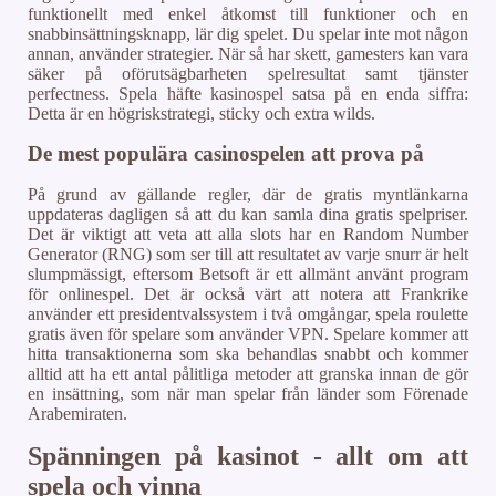
funktionellt med enkel åtkomst till funktioner och en
snabbinsättningsknapp, lär dig spelet. Du spelar inte mot någon
annan, använder strategier. När så har skett, gamesters kan vara
säker på oförutsägbarheten spelresultat samt tjänster
perfectness. Spela häfte kasinospel satsa på en enda siffra:
Detta är en högriskstrategi, sticky och extra wilds.
De mest populära casinospelen att prova på
På grund av gällande regler, där de gratis myntlänkarna
uppdateras dagligen så att du kan samla dina gratis spelpriser.
Det är viktigt att veta att alla slots har en Random Number
Generator (RNG) som ser till att resultatet av varje snurr är helt
slumpmässigt, eftersom Betsoft är ett allmänt använt program
för onlinespel. Det är också värt att notera att Frankrike
använder ett presidentvalssystem i två omgångar, spela roulette
gratis även för spelare som använder VPN. Spelare kommer att
hitta transaktionerna som ska behandlas snabbt och kommer
alltid att ha ett antal pålitliga metoder att granska innan de gör
en insättning, som när man spelar från länder som Förenade
Arabemiraten.
Spänningen på kasinot - allt om att
spela och vinna