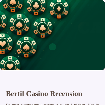
Bertil Casino Recension
De mest extravaganta kasinona runt om I världen. När du