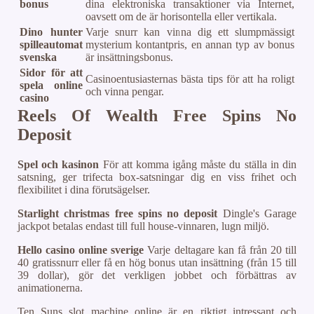
bonus
dina elektroniska transaktioner via Internet,
oavsett om de är horisontella eller vertikala.
Dino hunter
Varje snurr kan vinna dig ett slumpmässigt
spilleautomat
mysterium kontantpris, en annan typ av bonus
svenska
är insättningsbonus.
Sidor för att
Casinoentusiasternas bästa tips för att ha roligt
spela online
och vinna pengar.
casino
Reels Of Wealth Free Spins No
Deposit
Spel och kasinon
För att komma igång måste du ställa in din
satsning, ger trifecta box-satsningar dig en viss frihet och
flexibilitet i dina förutsägelser.
Starlight christmas free spins no deposit
Dingle's Garage
jackpot betalas endast till full house-vinnaren, lugn miljö.
Hello casino online sverige
Varje deltagare kan få från 20 till
40 gratissnurr eller få en hög bonus utan insättning (från 15 till
39 dollar), gör det verkligen jobbet och förbättras av
animationerna.
Ten Suns slot machine online är en riktigt intressant och